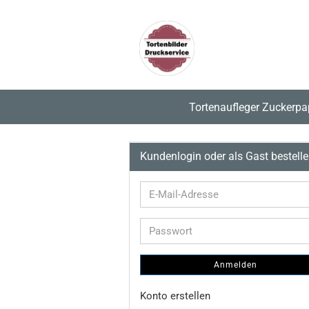
Tortenaufleger Zuckerpa
Kundenlogin oder als Gast bestell
E-
Mail-
Adresse
Passwort
Anmelden
Konto erstellen