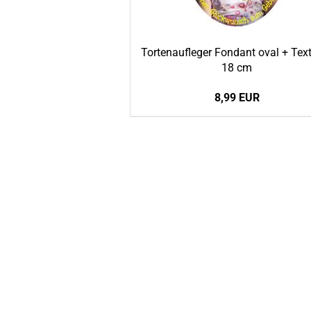
Tortenaufleger Fondant oval + Text
18 cm
8,99 EUR