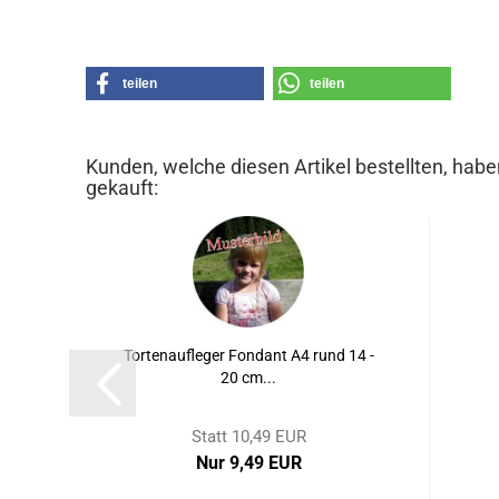
teilen
teilen
Kunden, welche diesen Artikel bestellten, habe
gekauft:
Tortenaufleger Fondant A4 rund 14 -
20 cm...
Statt 10,49 EUR
Nur 9,49 EUR