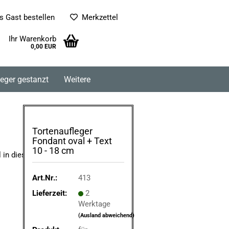
s Gast bestellen
Merkzettel
Ihr Warenkorb
0,00 EUR
leger gestanzt
Weitere
Tortenaufleger
Fondant oval + Text
10 - 18 cm
l in dieser Kategorie
Art.Nr.:
413
Lieferzeit:
2
Werktage
(Ausland abweichend)