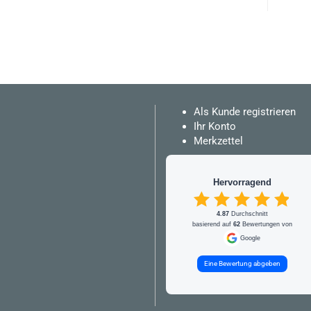
Als Kunde registrieren
Ihr Konto
Merkzettel
Hervorragend
4.87
Durchschnitt
basierend auf
62
Bewertungen von
Google
Eine Bewertung abgeben