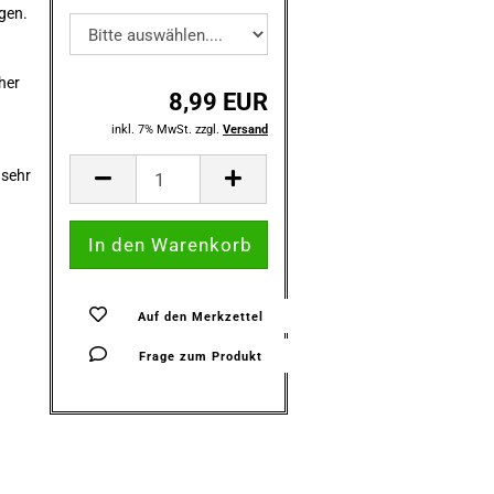
igen.
her
8,99 EUR
inkl. 7% MwSt. zzgl.
Versand
 sehr
Auf den Merkzettel
Frage zum Produkt