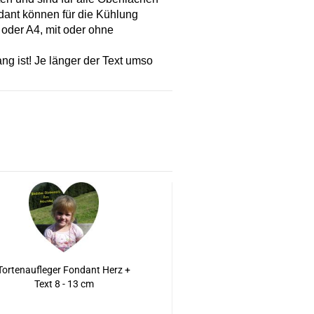
ndant können für die Kühlung
oder A4, mit oder ohne
ang ist! Je länger der Text umso
Tortenaufleger Fondant Herz +
Text 8 - 13 cm