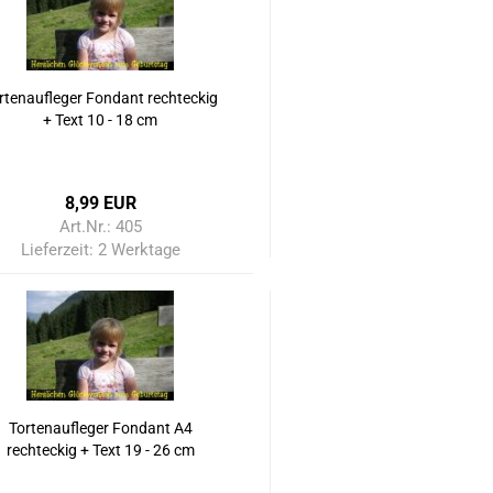
rtenaufleger Fondant rechteckig
+ Text 10 - 18 cm
8,99 EUR
Art.Nr.: 405
Lieferzeit:
2 Werktage
Tortenaufleger Fondant A4
rechteckig + Text 19 - 26 cm