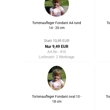
Tortenaufleger Fondant A4 rund
To
14 - 20 cm
Statt 10,49 EUR
Nur 9,49 EUR
Art.Nr.: 410
Lieferzeit:
2 Werktage
Tortenaufleger Fondant oval 10 -
To
18 cm