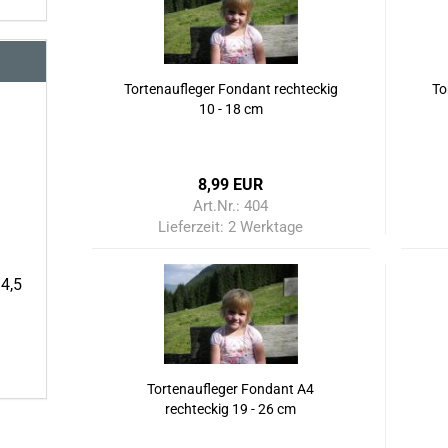
Tortenaufleger Fondant rechteckig
To
10 - 18 cm
8,99 EUR
Art.Nr.: 404
Lieferzeit:
2 Werktage
 4,5
Tortenaufleger Fondant A4
rechteckig 19 - 26 cm