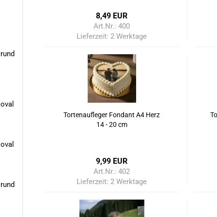
8,49 EUR
Art.Nr.: 400
Lieferzeit:
2 Werktage
 rund
 oval
Tortenaufleger Fondant A4 Herz
To
14 - 20 cm
 oval
9,99 EUR
Art.Nr.: 402
Lieferzeit:
2 Werktage
 rund