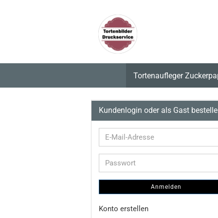
Tortenaufleger Zuckerpa
Kundenlogin oder als Gast bestell
E-
Mail-
Adresse
Passwort
Anmelden
Konto erstellen