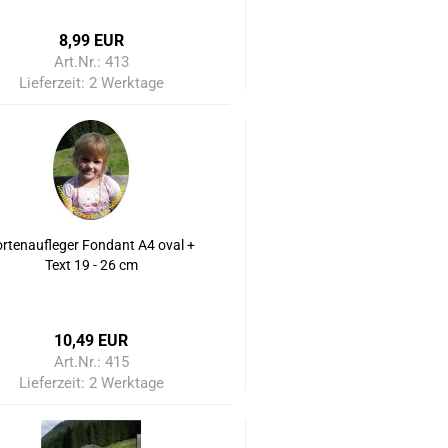
8,99 EUR
Art.Nr.: 413
Lieferzeit:
2 Werktage
ortenaufleger Fondant A4 oval +
Text 19 - 26 cm
10,49 EUR
Art.Nr.: 415
Lieferzeit:
2 Werktage