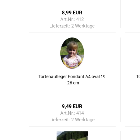
8,99 EUR
Art.Nr.: 412
Lieferzeit:
2 Werktage
Tortenaufleger Fondant A4 oval 19
T
- 26 cm
9,49 EUR
Art.Nr.: 414
Lieferzeit:
2 Werktage