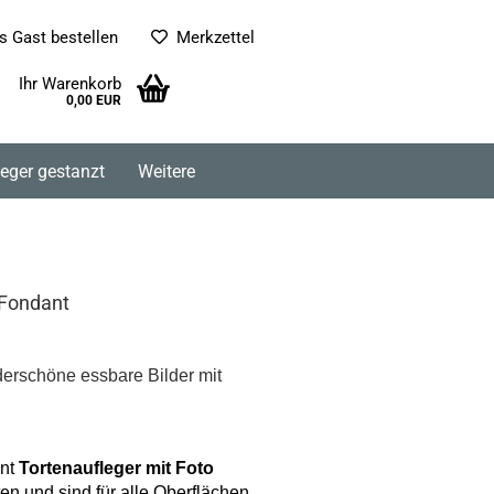
s Gast bestellen
Merkzettel
Ihr Warenkorb
0,00 EUR
leger gestanzt
Weitere
 Fondant
rschöne essbare Bilder mit
ant
Tortenaufleger mit Foto
ten und sind für alle Oberflächen