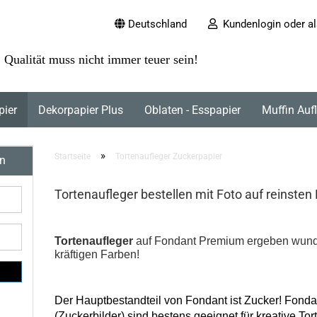
Deutschland
Kundenlogin oder al
Qualität muss nicht immer teuer sein!
pier
Dekorpapier Plus
Oblaten - Esspapier
Muffin Auf
»
Startseite
Tortenaufleger Zuckerpapier
en
Tortenaufleger bestellen mit Foto auf reinsten
Tortenaufleger
auf Fondant Premium ergeben wunde
kräftigen Farben!
Der Hauptbestandteil von Fondant ist Zucker! Fond
(Zuckerbilder) sind bestens geeignet für kreative Tor