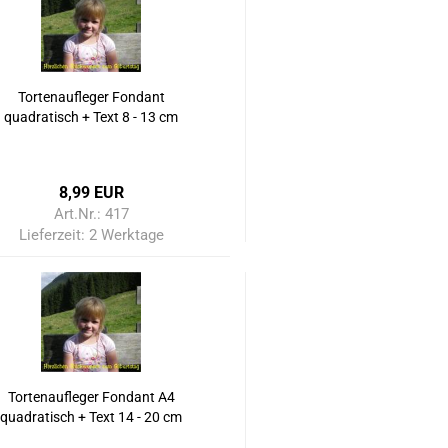
Tortenaufleger Fondant
quadratisch + Text 8 - 13 cm
8,99 EUR
Art.Nr.: 417
Lieferzeit:
2 Werktage
Tortenaufleger Fondant A4
quadratisch + Text 14 - 20 cm