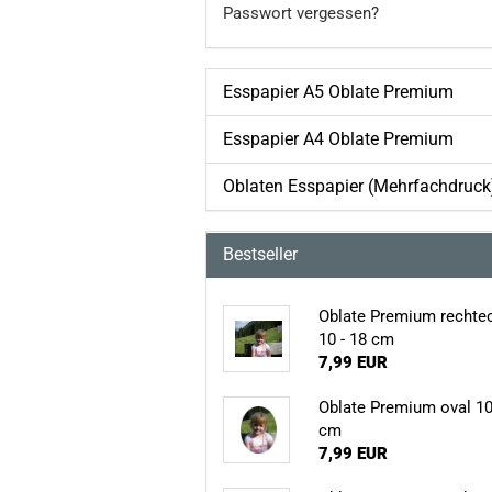
Passwort vergessen?
Esspapier A5 Oblate Premium
Esspapier A4 Oblate Premium
Oblaten Esspapier (Mehrfachdruck
Bestseller
Oblate Premium rechte
10 - 18 cm
7,99 EUR
Oblate Premium oval 10
cm
7,99 EUR