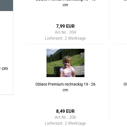
cm
7,99 EUR
Art.Nr.: 204
Lieferzeit:
2 Werktage
3 cm
Oblate Premium rechteckig 19 - 26
O
cm
8,49 EUR
Art.Nr.: 206
Lieferzeit:
2 Werktage