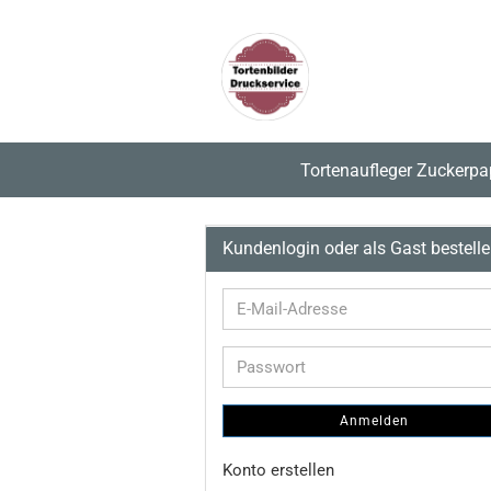
Tortenaufleger Zuckerpa
Kundenlogin oder als Gast bestell
E-
Mail-
Adresse
Passwort
Anmelden
Konto erstellen