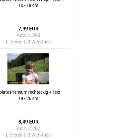
10 - 18 cm
7,99 EUR
Art.Nr.: 205
Lieferzeit:
2 Werktage
blate Premium rechteckig + Text
19 - 26 cm
8,49 EUR
Art.Nr.: 207
Lieferzeit:
2 Werktage