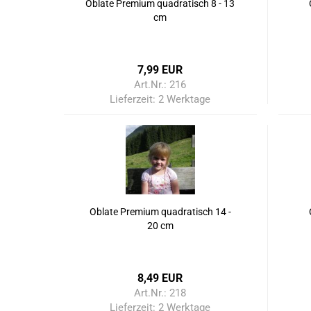
Oblate Premium quadratisch 8 - 13
cm
7,99 EUR
Art.Nr.: 216
Lieferzeit:
2 Werktage
Oblate Premium quadratisch 14 -
20 cm
8,49 EUR
Art.Nr.: 218
Lieferzeit:
2 Werktage