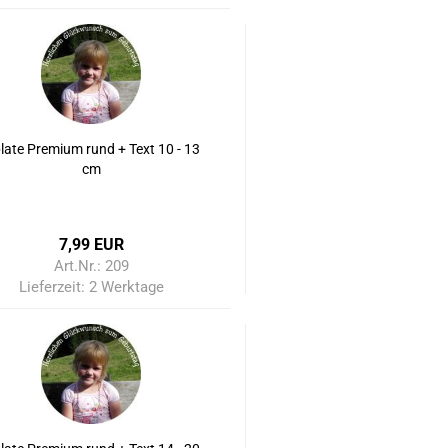
late Premium rund + Text 10 - 13
cm
7,99 EUR
Art.Nr.: 209
Lieferzeit:
2 Werktage