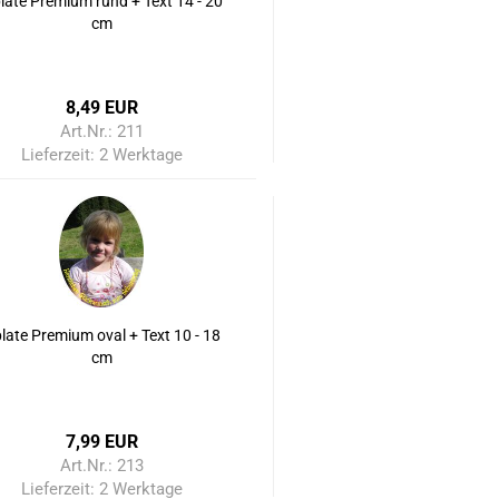
late Premium rund + Text 14 - 20
cm
8,49 EUR
Art.Nr.: 211
Lieferzeit:
2 Werktage
late Premium oval + Text 10 - 18
cm
7,99 EUR
Art.Nr.: 213
Lieferzeit:
2 Werktage