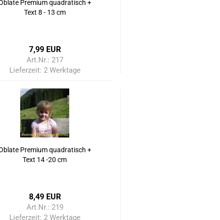
Oblate Premium quadratisch +
Text 8 - 13 cm
7,99 EUR
Art.Nr.: 217
Lieferzeit:
2 Werktage
Oblate Premium quadratisch +
Text 14 -20 cm
8,49 EUR
Art.Nr.: 219
Lieferzeit:
2 Werktage