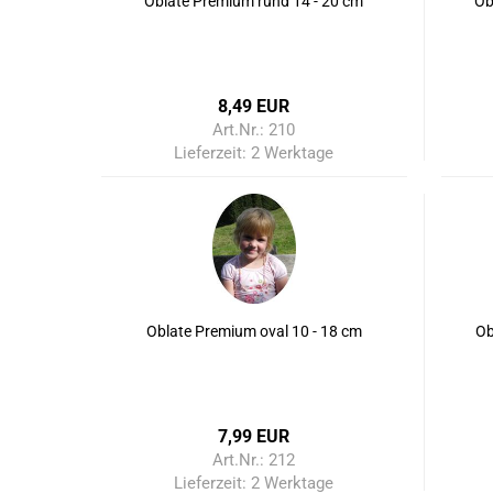
Oblate Premium rund 14 - 20 cm
Ob
8,49 EUR
Art.Nr.: 210
Lieferzeit:
2 Werktage
Oblate Premium oval 10 - 18 cm
Ob
7,99 EUR
Art.Nr.: 212
Lieferzeit:
2 Werktage