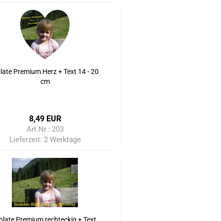
late Premium Herz + Text 14 - 20
cm
8,49 EUR
Art.Nr.: 203
Lieferzeit:
2 Werktage
blate Premium rechteckig + Text