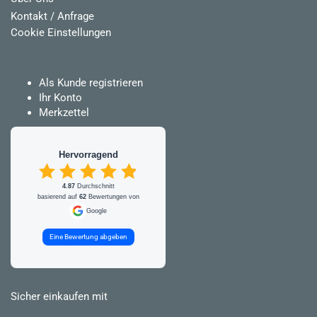
Kontakt / Anfrage
Cookie Einstellungen
Als Kunde registrieren
Ihr Konto
Merkzettel
Hervorragend
4.87
Durchschnitt
basierend auf
62
Bewertungen von
Google
Eine Bewertung abgeben
Sicher einkaufen mit