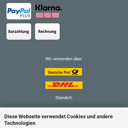
Wir versenden über:
Standort:
Tortenbilder-Druckservice
Inh: Ralph Ostermann
Diese Webseite verwendet Cookies und andere
Berchtesgadener Str. 42
Technologien
83457 Bayerisch Gmain (Bayern)