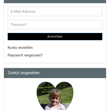
E-
Mail-
Adresse
Passwort
Anmelden
Konto erstellen
Passwort vergessen?
Zuletzt angesehen