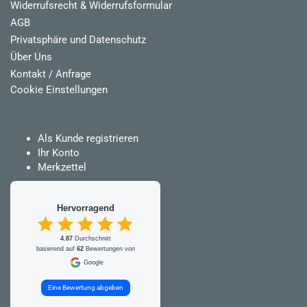
Widerrufsrecht & Widerrufsformular
AGB
Privatsphäre und Datenschutz
Über Uns
Kontakt / Anfrage
Cookie Einstellungen
Als Kunde registrieren
Ihr Konto
Merkzettel
Hervorragend
4.87
Durchschnitt
basierend auf
62
Bewertungen von
Google
Eine Bewertung abgeben