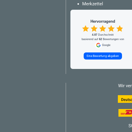
Merkzettel
Hervorragend
4.87
Durchschnitt
basierend auf
62
Bewertungen von
Google
Eine Bewertung abgeben
Wir ve
S