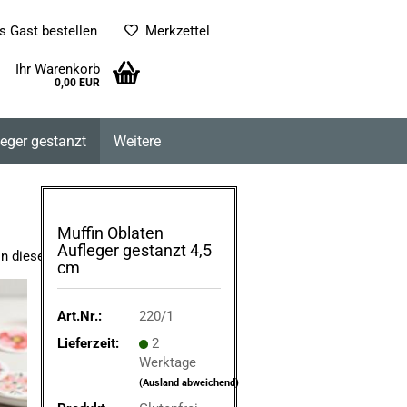
s Gast bestellen
Merkzettel
Ihr Warenkorb
0,00 EUR
leger gestanzt
Weitere
Muffin Oblaten
Aufleger gestanzt 4,5
in dieser Kategorie
cm
Art.Nr.:
220/1
Lieferzeit:
2
Werktage
(Ausland abweichend)