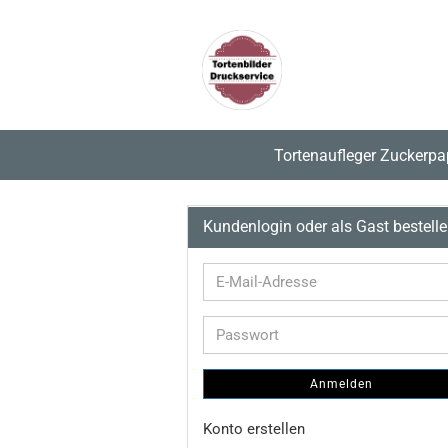
Tortenaufleger Zuckerpa
Kundenlogin oder als Gast bestell
E-
Mail-
Adresse
Passwort
Anmelden
Konto erstellen