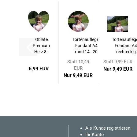
Oblate
Tortenaufleger
Tortenaufleg
Premium
Fondant A4
Fondant A
Herz 8 -
rund 14 - 20
rechteckig
13 cm
cm...
19...
Statt 10,49
Statt 9,99 EUR
EUR
6,99 EUR
Nur 9,49 EUR
Nur 9,49 EUR
Als Kunde registrieren
Ihr Konto