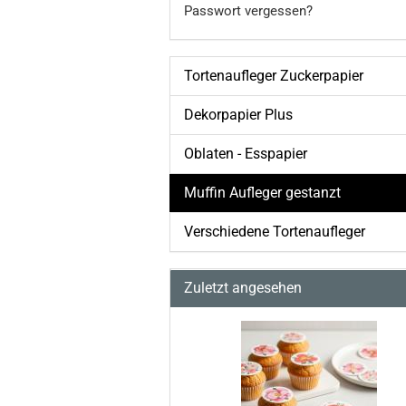
Passwort vergessen?
Tortenaufleger Zuckerpapier
Dekorpapier Plus
Oblaten - Esspapier
Muffin Aufleger gestanzt
Verschiedene Tortenaufleger
Zuletzt angesehen