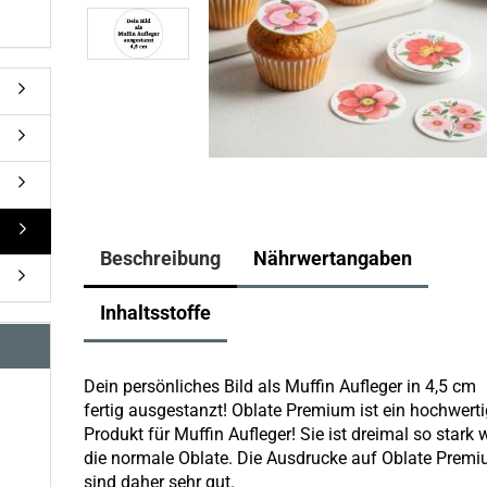
Beschreibung
Nährwertangaben
Inhaltsstoffe
Dein persönliches Bild als Muffin Aufleger in 4,5 cm
fertig ausgestanzt! Oblate Premium ist ein hochwert
Produkt für Muffin Aufleger! Sie ist dreimal so stark 
die normale Oblate. Die Ausdrucke auf Oblate Prem
sind daher sehr gut.