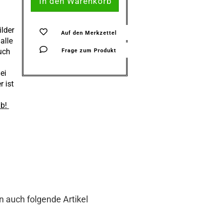
ilder
Auf den Merkzettel
alle
uch
Frage zum Produkt
ei
 ist
ab!
n auch folgende Artikel