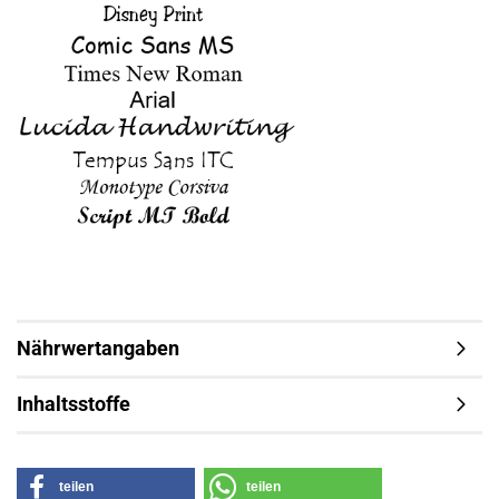
Nährwertangaben
Inhaltsstoffe
teilen
teilen