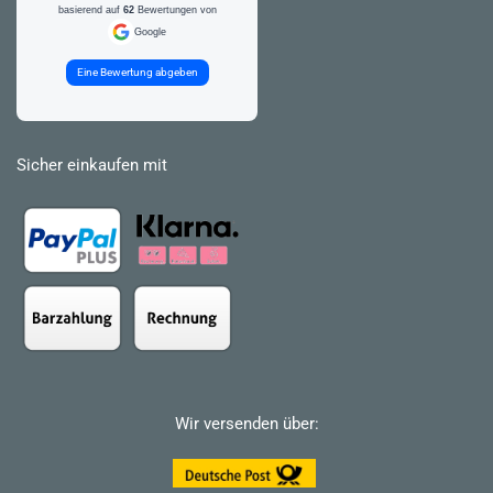
basierend auf
62
Bewertungen von
Google
Eine Bewertung abgeben
Sicher einkaufen mit
Wir versenden über: