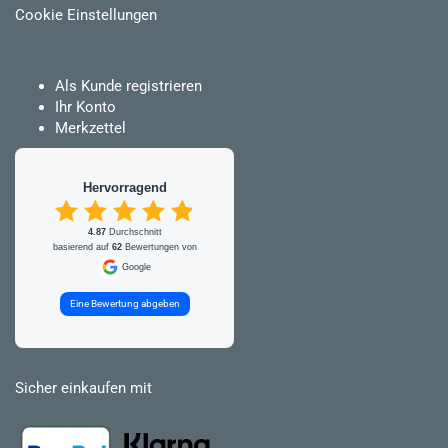
Cookie Einstellungen
Als Kunde registrieren
Ihr Konto
Merkzettel
Hervorragend
4.87
Durchschnitt
basierend auf
62
Bewertungen von
Google
Eine Bewertung abgeben
Sicher einkaufen mit