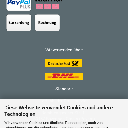
Wir versenden über:
Standort:
Tortenbilder-Druckservice
Inh: Ralph Ostermann
Diese Webseite verwendet Cookies und andere
Berchtesgadener Str. 42
Technologien
83457 Bayerisch Gmain (Bayern)
Wir verwenden Cookies und ähnliche Technologien, auch von
Drittanbietern, um die ordentliche Funktionsweise der Website zu